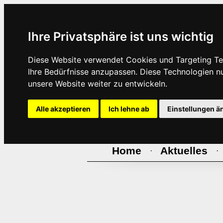
Ihre Privatsphäre ist uns wichtig
Diese Website verwendet Cookies und Targeting Tec
Ihre Bedürfnisse anzupassen. Diese Technologien 
unsere Website weiter zu entwickeln.
Alle akzeptieren
Ich lehne ab
Einstellungen ä
Home
Aktuelles
·
·