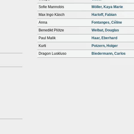
Sofie Mannobis
Möller, Kaya Marie
Max Ingo Käsch
Harloff, Fabian
Anna
Fontanges, Céline
Benedikt Plötze
Welbat, Douglas
Paul Malik
Haar, Eberhard
Kurti
Potzern, Holger
Dragon Luskluso
Biedermann, Carlos