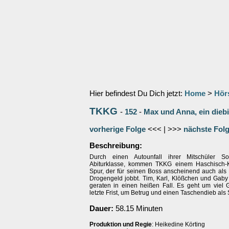
Hier befindest Du Dich jetzt:
Home
>
Hör
TKKG
-
152
-
Max und Anna, ein dieb
vorherige Folge
<<< | >>>
nächste Fol
Beschreibung:
Durch einen Autounfall ihrer Mitschüler S
Abiturklasse, kommen TKKG einem Haschisch-K
Spur, der für seinen Boss anscheinend auch als 
Drogengeld jobbt. Tim, Karl, Klößchen und Gaby 
geraten in einen heißen Fall. Es geht um viel 
letzte Frist, um Betrug und einen Taschendieb al
Dauer:
58.15 Minuten
Produktion und Regie
: Heikedine Körting