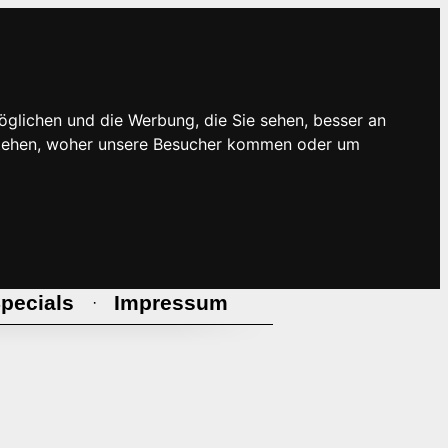
öglichen und die Werbung, die Sie sehen, besser an
rstehen, woher unsere Besucher kommen oder um
pecials
Impressum
·