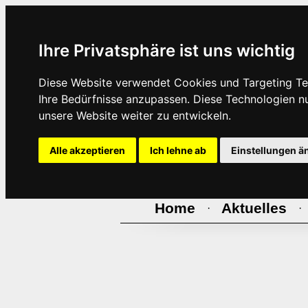
Ihre Privatsphäre ist uns wichtig
Diese Website verwendet Cookies und Targeting Tec
Ihre Bedürfnisse anzupassen. Diese Technologien 
unsere Website weiter zu entwickeln.
Alle akzeptieren
Ich lehne ab
Einstellungen ä
Home
Aktuelles
·
·