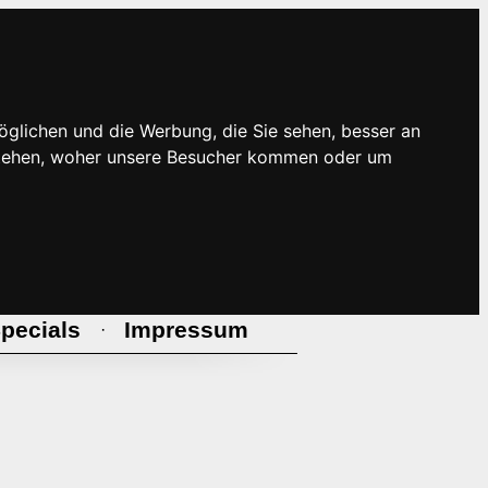
öglichen und die Werbung, die Sie sehen, besser an
rstehen, woher unsere Besucher kommen oder um
pecials
Impressum
·