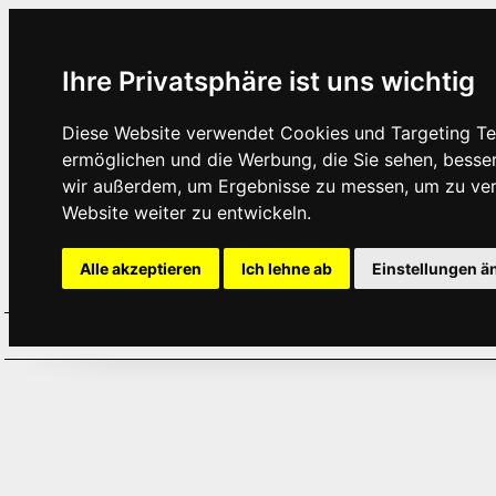
Ihre Privatsphäre ist uns wichtig
Diese Website verwendet Cookies und Targeting Tec
ermöglichen und die Werbung, die Sie sehen, besse
wir außerdem, um Ergebnisse zu messen, um zu ve
Website weiter zu entwickeln.
Alle akzeptieren
Ich lehne ab
Einstellungen ä
Home
Aktuelles
Termine
Hör
·
·
·