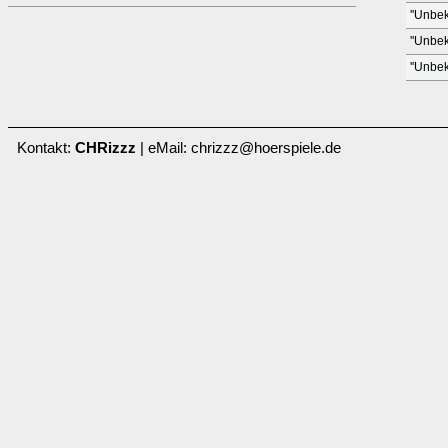
''Unbek
''Unbek
''Unbek
Kontakt:
CHRizzz
| eMail: chrizzz@hoerspiele.de