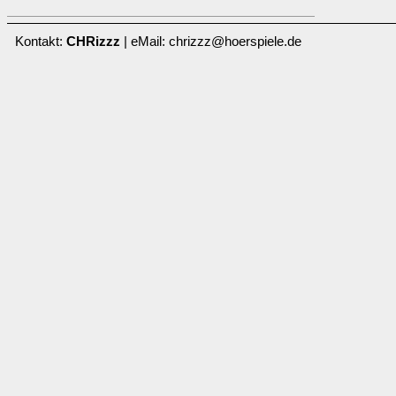
Kontakt:
CHRizzz
| eMail: chrizzz@hoerspiele.de