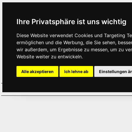
Ihre Privatsphäre ist uns wichtig
Diese Website verwendet Cookies und Targeting Tec
ermöglichen und die Werbung, die Sie sehen, besse
wir außerdem, um Ergebnisse zu messen, um zu ve
Website weiter zu entwickeln.
Alle akzeptieren
Ich lehne ab
Einstellungen ä
Home
Aktuelles
Termine
Hör
·
·
·