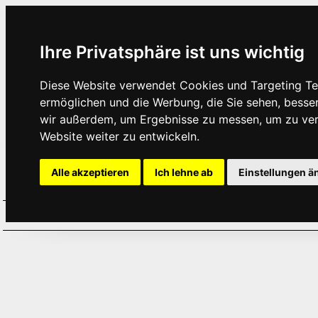
Ihre Privatsphäre ist uns wichtig
Diese Website verwendet Cookies und Targeting Tec
ermöglichen und die Werbung, die Sie sehen, besse
wir außerdem, um Ergebnisse zu messen, um zu ve
Website weiter zu entwickeln.
Alle akzeptieren
Ich lehne ab
Einstellungen ä
Home
Aktuelles
Termine
Hör
·
·
·