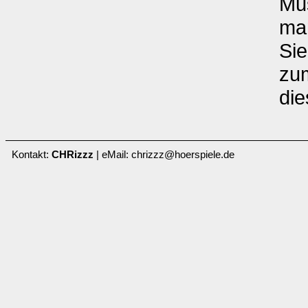
Mu
man
Sie
zu
die
Kontakt:
CHRizzz
| eMail: chrizzz@hoerspiele.de