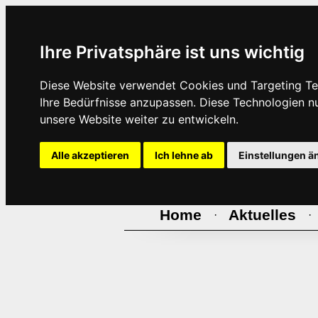
Ihre Privatsphäre ist uns wichtig
Diese Website verwendet Cookies und Targeting Tec
Ihre Bedürfnisse anzupassen. Diese Technologien 
unsere Website weiter zu entwickeln.
Alle akzeptieren
Ich lehne ab
Einstellungen ä
Home
Aktuelles
·
·