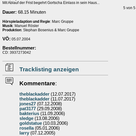
Mit Ablauf der Frist begehrt Gortscha Einlass in sein Haus...
5 von 
Dauer:
68.15 Minuten
Hörspieladaption und Regie
: Marc Gruppe
Musik
: Manuel Rösler
Produktion
: Stephan Bosenius & Marc Gruppe
VÖ:
05.07.2004
Bestellnummer:
CD: 3937273042
Tracklisting anzeigen
Kommentare
:
theblackadder
(12.07.2017)
theblackadder
(11.07.2017)
jones27
(07.12.2008)
pat3177
(29.09.2008)
bakterius
(11.09.2006)
sledge
(13.08.2006)
goldstatue
(10.03.2006)
rosella
(05.01.2006)
larry
(07.12.2005)