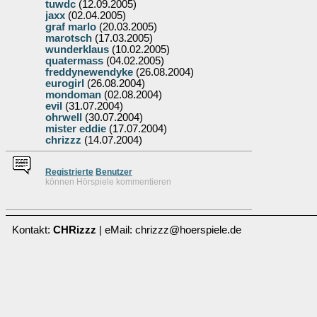
tuwdc
(12.09.2005)
jaxx
(02.04.2005)
graf marlo
(20.03.2005)
marotsch
(17.03.2005)
wunderklaus
(10.02.2005)
quatermass
(04.02.2005)
freddynewendyke
(26.08.2004)
eurogirl
(26.08.2004)
mondoman
(02.08.2004)
evil
(31.07.2004)
ohrwell
(30.07.2004)
mister eddie
(17.07.2004)
chrizzz
(14.07.2004)
Re
g
istrierte
Benutzer
können Hörspiele kommentieren
Kontakt:
CHRizzz
| eMail: chrizzz@hoerspiele.de