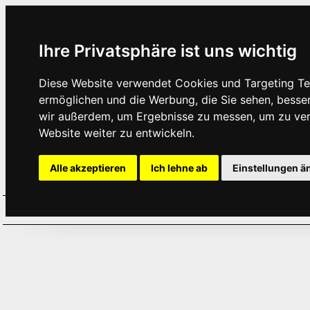
Ihre Privatsphäre ist uns wichtig
Diese Website verwendet Cookies und Targeting Tec
ermöglichen und die Werbung, die Sie sehen, besse
wir außerdem, um Ergebnisse zu messen, um zu ve
Website weiter zu entwickeln.
Alle akzeptieren
Ich lehne ab
Einstellungen ä
Home
Aktuelles
Termine
Hör
·
·
·