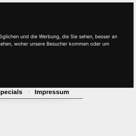
öglichen und die Werbung, die Sie sehen, besser an
rstehen, woher unsere Besucher kommen oder um
pecials
Impressum
·