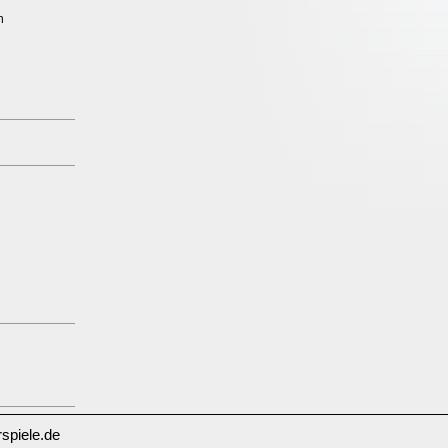
n
spiele.de