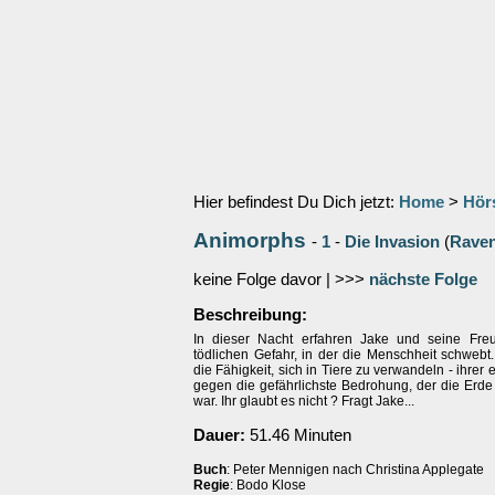
Hier befindest Du Dich jetzt:
Home
>
Hör
Animorphs
-
1
-
Die Invasion
(
Rave
keine Folge davor | >>>
nächste Folge
Beschreibung:
In dieser Nacht erfahren Jake und seine Fre
tödlichen Gefahr, in der die Menschheit schwebt
die Fähigkeit, sich in Tiere zu verwandeln - ihrer
gegen die gefährlichste Bedrohung, der die Erde
war. Ihr glaubt es nicht ? Fragt Jake...
Dauer:
51.46 Minuten
Buch
: Peter Mennigen nach Christina Applegate
Regie
: Bodo Klose