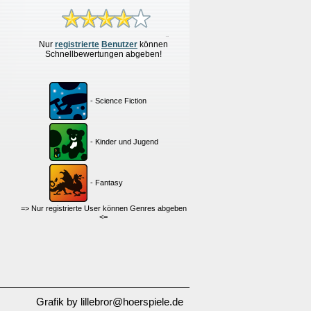
Nur
re
g
istrierte
Benutzer
können
Schnellbewertungen
abgeben!
- Science Fiction
- Kinder und Jugend
- Fantasy
=> Nur registrierte User können Genres abgeben
<=
Grafik by lillebror@hoerspiele.de