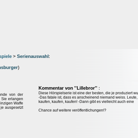
spiele
>
Serienauswahl
:
nsburger
)
:
Kommentar von ''Lillebror''
Diese Hörspielserie ist eine der besten, die je produziert w
unde von der
-Das fatale ist, dass es anscheinend niemand weiss. Leute,
. Sie erlangen
kaufen, kaufen, kaufen! -Dann gibt es vielleicht auch eine
 einzigen Waffe
 je ausgesetzt
Chance auf weitere veröffentlichungen!?