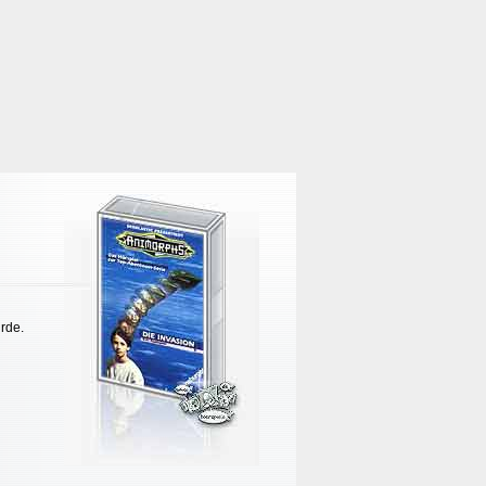
urde.