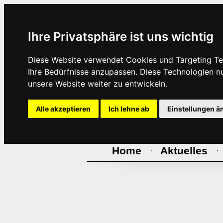
Ihre Privatsphäre ist uns wichtig
Diese Website verwendet Cookies und Targeting Tec
Ihre Bedürfnisse anzupassen. Diese Technologien 
unsere Website weiter zu entwickeln.
Alle akzeptieren
Ich lehne ab
Einstellungen ä
Home
Aktuelles
·
·