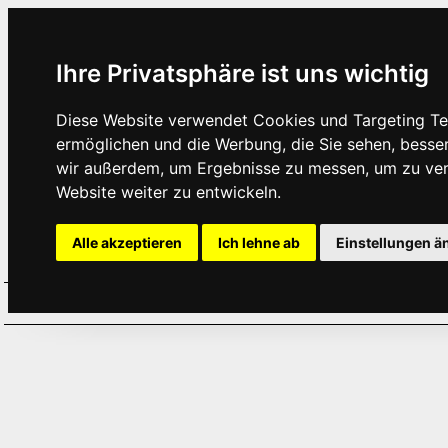
Ihre Privatsphäre ist uns wichtig
Diese Website verwendet Cookies und Targeting Tec
ermöglichen und die Werbung, die Sie sehen, besse
wir außerdem, um Ergebnisse zu messen, um zu ve
Website weiter zu entwickeln.
Alle akzeptieren
Ich lehne ab
Einstellungen ä
Home
Aktuelles
Termine
Hör
·
·
·