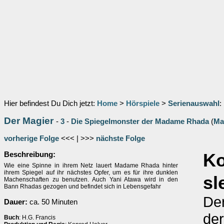
Hier befindest Du Dich jetzt:
Home
>
Hörspiele
>
Serienauswahl
:
Der Magier
-
3
-
Die Spiegelmonster der Madame Rhada
(
Ma
vorherige Folge
<<< | >>>
nächste Folge
Beschreibung:
K
Wie eine Spinne in ihrem Netz lauert Madame Rhada hinter
ihrem Spiegel auf ihr nächstes Opfer, um es für ihre dunklen
sl
Machenschaften zu benutzen. Auch Yani Atawa wird in den
Bann Rhadas gezogen und befindet sich in Lebensgefahr
Der
Dauer:
ca. 50 Minuten
der
Buch
: H.G. Francis