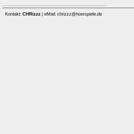
Kontakt:
CHRizzz
| eMail: chrizzz@hoerspiele.de