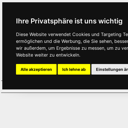
Ihre Privatsphäre ist uns wichtig
Diese Website verwendet Cookies und Targeting Tec
ermöglichen und die Werbung, die Sie sehen, besse
wir außerdem, um Ergebnisse zu messen, um zu ve
Website weiter zu entwickeln.
Alle akzeptieren
Ich lehne ab
Einstellungen ä
Home
Aktuelles
Termine
Hör
·
·
·