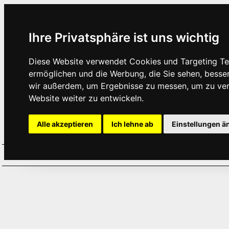
Ihre Privatsphäre ist uns wichtig
Diese Website verwendet Cookies und Targeting Tec
ermöglichen und die Werbung, die Sie sehen, besse
wir außerdem, um Ergebnisse zu messen, um zu ve
Website weiter zu entwickeln.
Alle akzeptieren
Ich lehne ab
Einstellungen ä
Home
Aktuelles
Termine
Hör
·
·
·