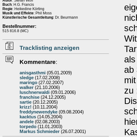
Autor
: Stefan Wolf
eig
Buch
: H.G. Francis
Regie
: Heikedine Körting
Musik und Effekte
: Phil Moss
nic
Künstlerische Gesamtleitung
: Dr. Beurmann
sc
Bestellnummer:
515 816.8 (MC)
Wit
Ta
Tracklisting anzeigen
als
Kommentare
:
ab 
anisgasthmi
(05.01.2009)
mit
sledge
(17.02.2008)
maringo
(27.02.2007)
walker
(21.10.2006)
zu 
luschnerwaldi
(09.01.2006)
franchise
(24.12.2005)
Dis
sartie
(20.12.2005)
krizz!
(10.11.2004)
sch
freddynewendyke
(09.08.2004)
kacktus
(14.05.2004)
hie
andele
(02.08.2003)
torpedo
(11.01.2003)
Ka
Markus Schmieder
(26.07.2001)