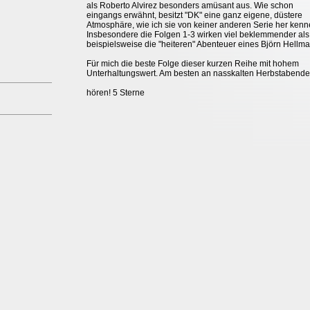
als Roberto Alvirez besonders amüsant aus. Wie schon
eingangs erwähnt, besitzt "DK" eine ganz eigene, düstere
Atmosphäre, wie ich sie von keiner anderen Serie her kenn
Insbesondere die Folgen 1-3 wirken viel beklemmender als
beispielsweise die "heiteren" Abenteuer eines Björn Hellma
Für mich die beste Folge dieser kurzen Reihe mit hohem
Unterhaltungswert. Am besten an nasskalten Herbstabend
hören! 5 Sterne