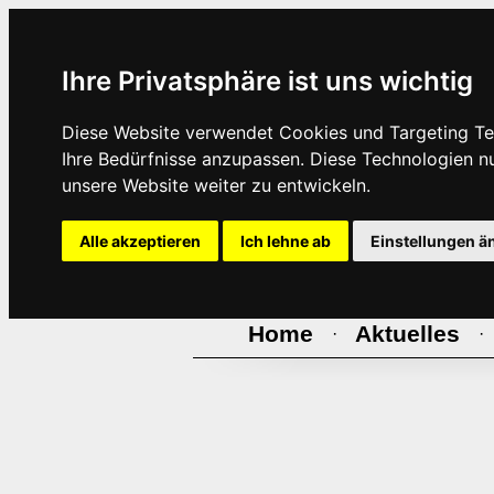
Ihre Privatsphäre ist uns wichtig
Diese Website verwendet Cookies und Targeting Tec
Ihre Bedürfnisse anzupassen. Diese Technologien 
unsere Website weiter zu entwickeln.
Alle akzeptieren
Ich lehne ab
Einstellungen ä
Home
Aktuelles
·
·