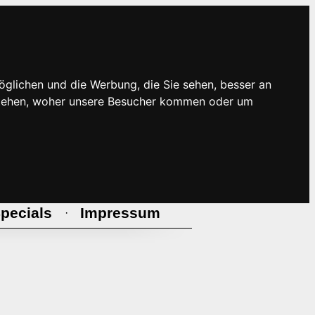
öglichen und die Werbung, die Sie sehen, besser an
rstehen, woher unsere Besucher kommen oder um
pecials
Impressum
·