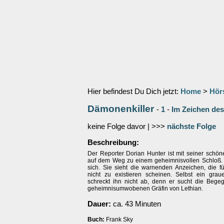
Hier befindest Du Dich jetzt:
Home
>
Hör
Dämonenkiller
-
1
-
Im Zeichen de
keine Folge davor | >>>
nächste Folge
Beschreibung:
Der Reporter Dorian Hunter ist mit seiner schön
auf dem Weg zu einem geheimnisvollen Schloß. Li
sich. Sie sieht die warnenden Anzeichen, die f
nicht zu existieren scheinen. Selbst ein grau
schreckt ihn nicht ab, denn er sucht die Bege
geheimnisumwobenen Gräfin von Lethian.
Dauer:
ca. 43 Minuten
Buch:
Frank Sky