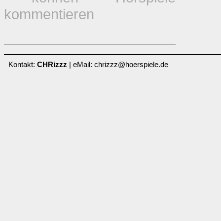
kommentieren
Kontakt:
CHRizzz
| eMail: chrizzz@hoerspiele.de