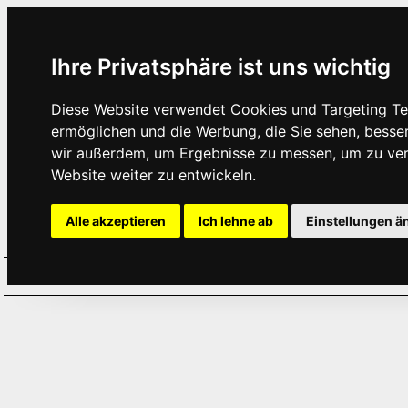
Ihre Privatsphäre ist uns wichtig
Diese Website verwendet Cookies und Targeting Tec
ermöglichen und die Werbung, die Sie sehen, besse
wir außerdem, um Ergebnisse zu messen, um zu ve
Website weiter zu entwickeln.
Alle akzeptieren
Ich lehne ab
Einstellungen ä
Home
Aktuelles
Termine
Hör
·
·
·