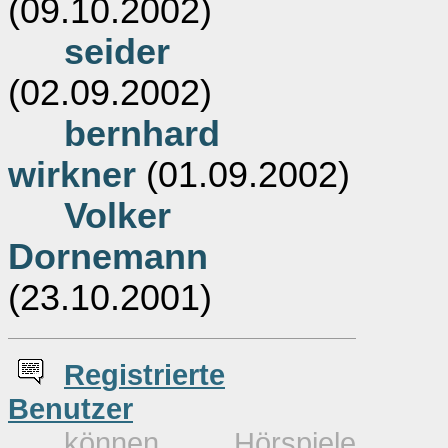
(09.10.2002)
seider
(02.09.2002)
bernhard
wirkner
(01.09.2002)
Volker
Dornemann
(23.10.2001)
Re
g
istrierte
Benutzer
können Hörspiele