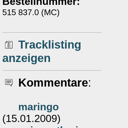
Bestellnummer:
515 837.0 (MC)
Tracklisting
anzeigen
Kommentare
:
maringo
(15.01.2009)