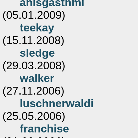
anisgasthmi
(05.01.2009)
teekay
(15.11.2008)
sledge
(29.03.2008)
walker
(27.11.2006)
luschnerwaldi
(25.05.2006)
franchise