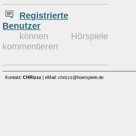
Re
g
istrierte
Benutzer
können Hörspiele
kommentieren
Kontakt:
CHRizzz
| eMail: chrizzz@hoerspiele.de