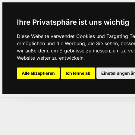
Ihre Privatsphäre ist uns wichtig
Diese Website verwendet Cookies und Targeting Tec
ermöglichen und die Werbung, die Sie sehen, besse
wir außerdem, um Ergebnisse zu messen, um zu ve
Website weiter zu entwickeln.
Alle akzeptieren
Ich lehne ab
Einstellungen ä
Home
Aktuelles
Termine
Hör
·
·
·