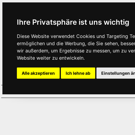
Ihre Privatsphäre ist uns wichtig
Diese Website verwendet Cookies und Targeting Tec
ermöglichen und die Werbung, die Sie sehen, besse
wir außerdem, um Ergebnisse zu messen, um zu ve
Website weiter zu entwickeln.
Alle akzeptieren
Ich lehne ab
Einstellungen ä
Home
Aktuelles
Termine
Hör
·
·
·