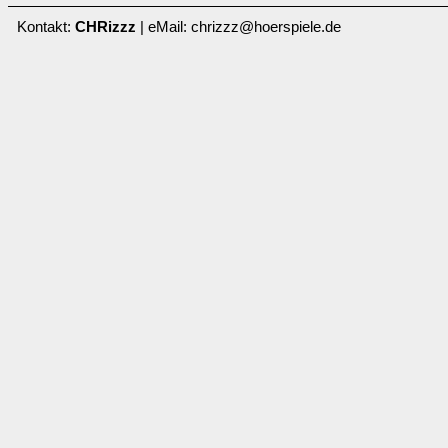
Kontakt:
CHRizzz
| eMail: chrizzz@hoerspiele.de