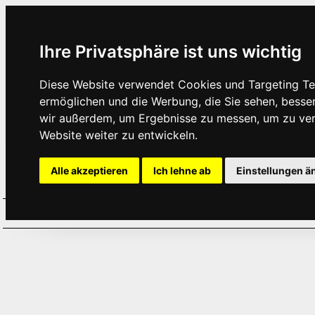
Ihre Privatsphäre ist uns wichtig
Diese Website verwendet Cookies und Targeting Tec
ermöglichen und die Werbung, die Sie sehen, besse
wir außerdem, um Ergebnisse zu messen, um zu ve
Website weiter zu entwickeln.
Alle akzeptieren
Ich lehne ab
Einstellungen ä
Home
Aktuelles
Termine
Hör
·
·
·