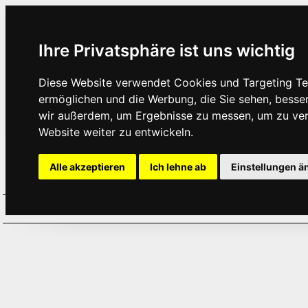
Ihre Privatsphäre ist uns wichtig
Diese Website verwendet Cookies und Targeting Tec
ermöglichen und die Werbung, die Sie sehen, besse
wir außerdem, um Ergebnisse zu messen, um zu ve
Website weiter zu entwickeln.
Alle akzeptieren
Ich lehne ab
Einstellungen ä
Home
Aktuelles
Termine
Hör
·
·
·