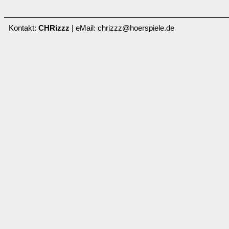
Kontakt:
CHRizzz
| eMail: chrizzz@hoerspiele.de