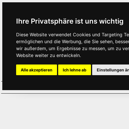
Ihre Privatsphäre ist uns wichtig
Diese Website verwendet Cookies und Targeting Tec
ermöglichen und die Werbung, die Sie sehen, besse
wir außerdem, um Ergebnisse zu messen, um zu ve
Website weiter zu entwickeln.
Alle akzeptieren
Ich lehne ab
Einstellungen ä
Home
Aktuelles
Termine
Hör
·
·
·