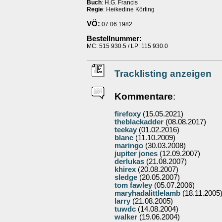
Buch
: H.G. Francis
Regie
: Heikedine Körting
VÖ:
07.06.1982
Bestellnummer:
MC: 515 930.5 / LP: 115 930.0
Tracklisting anzeigen
Kommentare
:
firefoxy
(15.05.2021)
theblackadder
(08.08.2017)
teekay
(01.02.2016)
blanc
(11.10.2009)
maringo
(30.03.2008)
jupiter jones
(12.09.2007)
derlukas
(21.08.2007)
khirex
(20.08.2007)
sledge
(20.05.2007)
tom fawley
(05.07.2006)
maryhadalittlelamb
(18.11.2005
larry
(21.08.2005)
tuwdc
(14.08.2004)
walker
(19.06.2004)