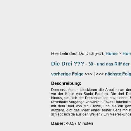
Hier befindest Du Dich jetzt:
Home
>
Hör
Die Drei ???
-
30
-
und das Riff der
vorherige Folge
<<< | >>>
nächste Fol
Beschreibung:
Demonstrationen blockieren die Arbeiten an der
vor der Küste von Santa Barbara. Die drei Det
hinaus, um sich die Demonstration anzusehen. 
rätselhafte Vorgänge verwickelt. Etwas Unheimli
mit dem Boot von Mr. Crowe, und als ein gew
aufzieht, gibt das Meer eines seiner Geheimnis
schiebt sich da aus den Wellen? Ein Meeres-Unge
Dauer:
40.57 Minuten