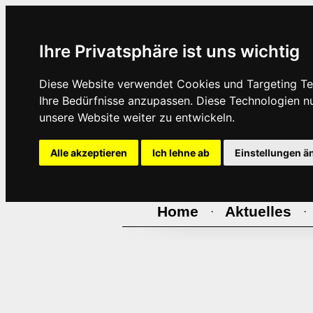
Ihre Privatsphäre ist uns wichtig
Diese Website verwendet Cookies und Targeting Tec
Ihre Bedürfnisse anzupassen. Diese Technologien 
unsere Website weiter zu entwickeln.
Alle akzeptieren
Ich lehne ab
Einstellungen ä
Home
Aktuelles
·
·