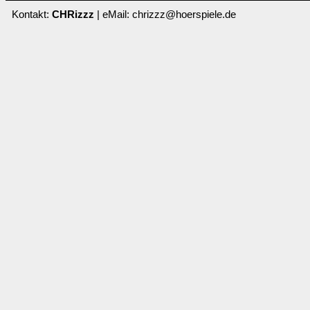
Kontakt:
CHRizzz
| eMail: chrizzz@hoerspiele.de