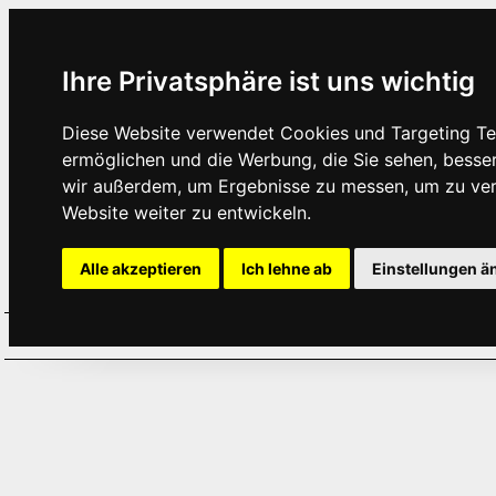
Ihre Privatsphäre ist uns wichtig
Diese Website verwendet Cookies und Targeting Tec
ermöglichen und die Werbung, die Sie sehen, besse
wir außerdem, um Ergebnisse zu messen, um zu ve
Website weiter zu entwickeln.
Alle akzeptieren
Ich lehne ab
Einstellungen ä
Home
Aktuelles
Termine
Hör
·
·
·