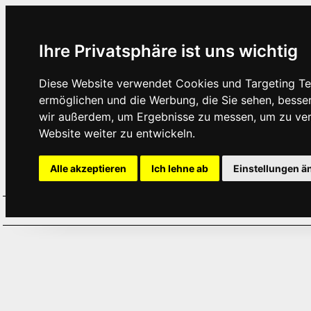
Ihre Privatsphäre ist uns wichtig
Diese Website verwendet Cookies und Targeting Tec
ermöglichen und die Werbung, die Sie sehen, besse
wir außerdem, um Ergebnisse zu messen, um zu ve
Website weiter zu entwickeln.
Alle akzeptieren
Ich lehne ab
Einstellungen ä
Home
Aktuelles
Termine
Hör
·
·
·