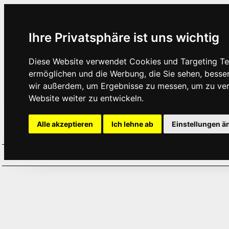
Ihre Privatsphäre ist uns wichtig
Diese Website verwendet Cookies und Targeting Tec
ermöglichen und die Werbung, die Sie sehen, besse
wir außerdem, um Ergebnisse zu messen, um zu ve
Website weiter zu entwickeln.
Alle akzeptieren
Ich lehne ab
Einstellungen ä
Home
Aktuelles
Termine
Hör
·
·
·