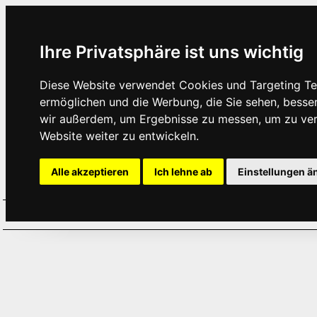
Ihre Privatsphäre ist uns wichtig
Diese Website verwendet Cookies und Targeting Tec
ermöglichen und die Werbung, die Sie sehen, besse
wir außerdem, um Ergebnisse zu messen, um zu ve
Website weiter zu entwickeln.
Alle akzeptieren
Ich lehne ab
Einstellungen ä
Home
Aktuelles
Termine
Hör
·
·
·