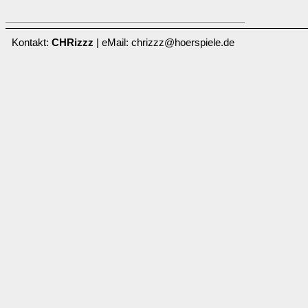
Kontakt:
CHRizzz
| eMail: chrizzz@hoerspiele.de