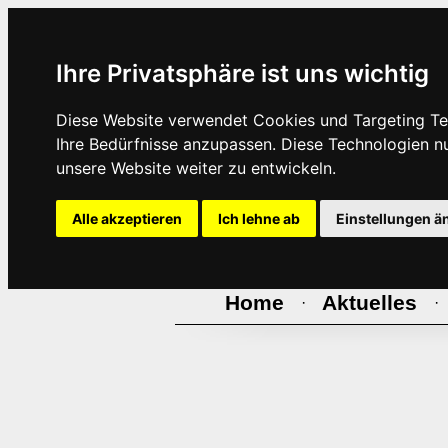
Ihre Privatsphäre ist uns wichtig
Diese Website verwendet Cookies und Targeting Tec
Ihre Bedürfnisse anzupassen. Diese Technologien 
unsere Website weiter zu entwickeln.
Alle akzeptieren
Ich lehne ab
Einstellungen ä
Home
Aktuelles
·
·