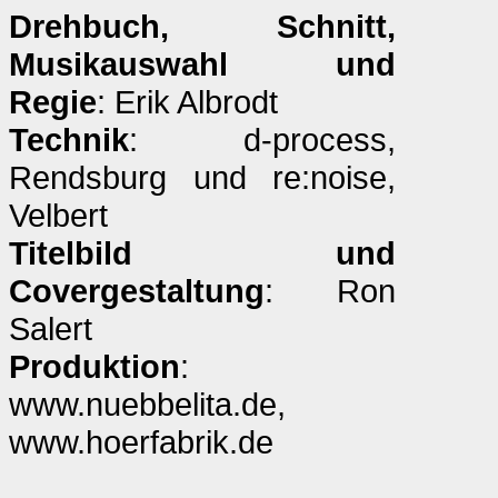
Drehbuch, Schnitt,
Musikauswahl und
Regie
: Erik Albrodt
Technik
: d-process,
Rendsburg und re:noise,
Velbert
Titelbild und
Covergestaltung
: Ron
Salert
Produktion
:
www.nuebbelita.de,
www.hoerfabrik.de