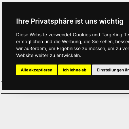
Ihre Privatsphäre ist uns wichtig
Diese Website verwendet Cookies und Targeting Tec
ermöglichen und die Werbung, die Sie sehen, besse
wir außerdem, um Ergebnisse zu messen, um zu ve
Website weiter zu entwickeln.
Alle akzeptieren
Ich lehne ab
Einstellungen ä
Home
Aktuelles
Termine
Hör
·
·
·