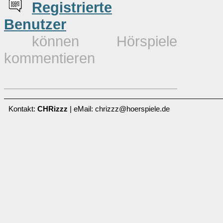
Re
g
istrierte
Benutzer
können Hörspiele
kommentieren
Kontakt:
CHRizzz
| eMail: chrizzz@hoerspiele.de