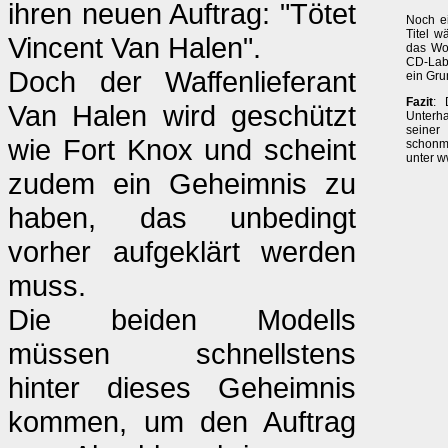
ihren neuen Auftrag: "Tötet
Noch e
Titel w
Vincent Van Halen".
das Wor
CD-Labe
Doch der Waffenlieferant
ein Gru
Fazit
: 
Van Halen wird geschützt
Unterha
seiner
wie Fort Knox und scheint
schonm
unter w
zudem ein Geheimnis zu
haben, das unbedingt
vorher aufgeklärt werden
muss.
Die beiden Modells
müssen schnellstens
hinter dieses Geheimnis
kommen, um den Auftrag