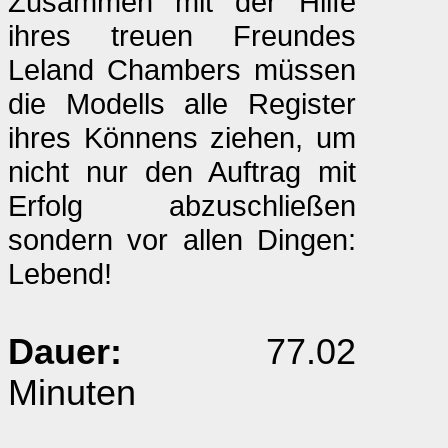
Zusammen mit der Hilfe
ihres treuen Freundes
Leland Chambers müssen
die Modells alle Register
ihres Könnens ziehen, um
nicht nur den Auftrag mit
Erfolg abzuschließen
sondern vor allen Dingen:
Lebend!
Dauer:
77.02
Minuten