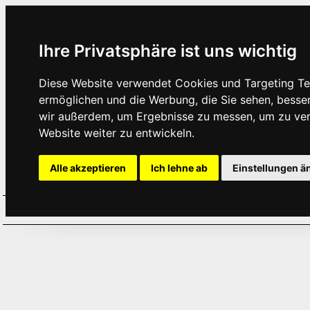
Ihre Privatsphäre ist uns wichtig
Diese Website verwendet Cookies und Targeting Tec
ermöglichen und die Werbung, die Sie sehen, besse
wir außerdem, um Ergebnisse zu messen, um zu ve
Website weiter zu entwickeln.
Alle akzeptieren
Ich lehne ab
Einstellungen ä
Home
Aktuelles
Termine
Hör
·
·
·