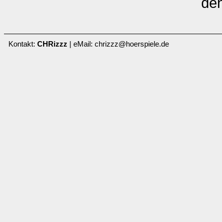
de
Kontakt:
CHRizzz
| eMail: chrizzz@hoerspiele.de