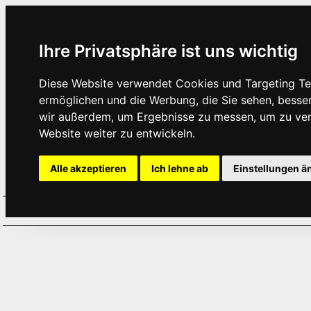
Ihre Privatsphäre ist uns wichtig
Diese Website verwendet Cookies und Targeting Tec
ermöglichen und die Werbung, die Sie sehen, besse
wir außerdem, um Ergebnisse zu messen, um zu ve
Website weiter zu entwickeln.
Alle akzeptieren
Ich lehne ab
Einstellungen ä
Home
Aktuelles
Termine
Hör
·
·
·