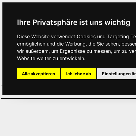
Ihre Privatsphäre ist uns wichtig
Diese Website verwendet Cookies und Targeting Tec
ermöglichen und die Werbung, die Sie sehen, besse
wir außerdem, um Ergebnisse zu messen, um zu ve
Website weiter zu entwickeln.
Alle akzeptieren
Ich lehne ab
Einstellungen ä
Home
Aktuelles
Termine
Hör
·
·
·