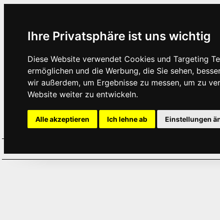
Ihre Privatsphäre ist uns wichtig
Diese Website verwendet Cookies und Targeting Tec
ermöglichen und die Werbung, die Sie sehen, besse
wir außerdem, um Ergebnisse zu messen, um zu ve
Website weiter zu entwickeln.
Alle akzeptieren
Ich lehne ab
Einstellungen ä
Home
Aktuelles
Termine
Hör
·
·
·