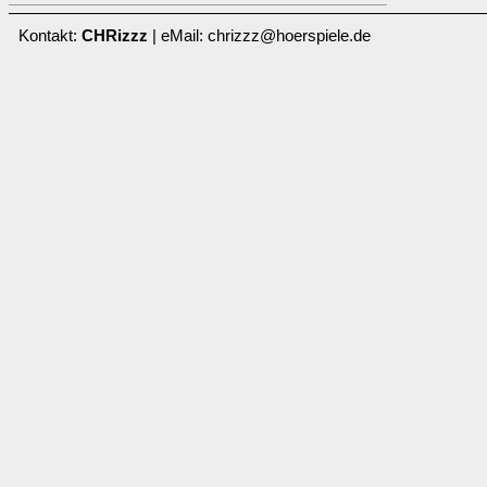
Kontakt:
CHRizzz
| eMail: chrizzz@hoerspiele.de