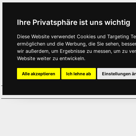
Ihre Privatsphäre ist uns wichtig
Diese Website verwendet Cookies und Targeting Tec
ermöglichen und die Werbung, die Sie sehen, besse
wir außerdem, um Ergebnisse zu messen, um zu ve
Website weiter zu entwickeln.
Alle akzeptieren
Ich lehne ab
Einstellungen ä
Home
Aktuelles
Termine
Hör
·
·
·