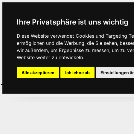
Ihre Privatsphäre ist uns wichtig
Diese Website verwendet Cookies und Targeting Tec
ermöglichen und die Werbung, die Sie sehen, besse
wir außerdem, um Ergebnisse zu messen, um zu ve
Website weiter zu entwickeln.
Alle akzeptieren
Ich lehne ab
Einstellungen ä
Home
Aktuelles
Termine
Hör
·
·
·