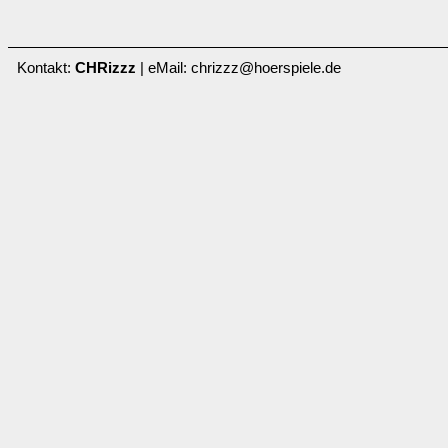
Kontakt:
CHRizzz
| eMail: chrizzz@hoerspiele.de