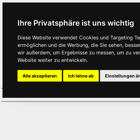
Ihre Privatsphäre ist uns wichtig
Diese Website verwendet Cookies und Targeting Tec
ermöglichen und die Werbung, die Sie sehen, besse
wir außerdem, um Ergebnisse zu messen, um zu ve
Website weiter zu entwickeln.
Alle akzeptieren
Ich lehne ab
Einstellungen ä
Home
Aktuelles
Termine
Hör
·
·
·