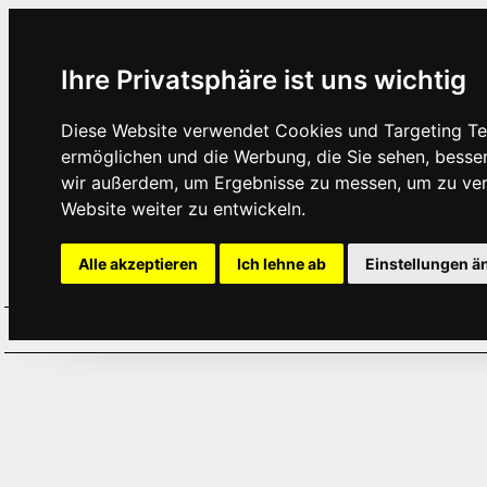
Ihre Privatsphäre ist uns wichtig
Diese Website verwendet Cookies und Targeting Tec
ermöglichen und die Werbung, die Sie sehen, besse
wir außerdem, um Ergebnisse zu messen, um zu ve
Website weiter zu entwickeln.
Alle akzeptieren
Ich lehne ab
Einstellungen ä
Home
Aktuelles
Termine
Hör
·
·
·