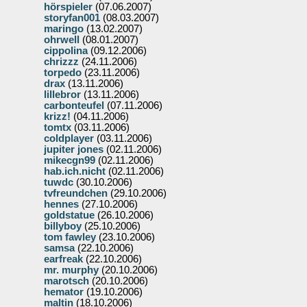
hörspieler
(07.06.2007)
storyfan001
(08.03.2007)
maringo
(13.02.2007)
ohrwell
(08.01.2007)
cippolina
(09.12.2006)
chrizzz
(24.11.2006)
torpedo
(23.11.2006)
drax
(13.11.2006)
lillebror
(13.11.2006)
carbonteufel
(07.11.2006)
krizz!
(04.11.2006)
tomtx
(03.11.2006)
coldplayer
(03.11.2006)
jupiter jones
(02.11.2006)
mikecgn99
(02.11.2006)
hab.ich.nicht
(02.11.2006)
tuwdc
(30.10.2006)
tvfreundchen
(29.10.2006)
hennes
(27.10.2006)
goldstatue
(26.10.2006)
billyboy
(25.10.2006)
tom fawley
(23.10.2006)
samsa
(22.10.2006)
earfreak
(22.10.2006)
mr. murphy
(20.10.2006)
marotsch
(20.10.2006)
hemator
(19.10.2006)
maltin
(18.10.2006)