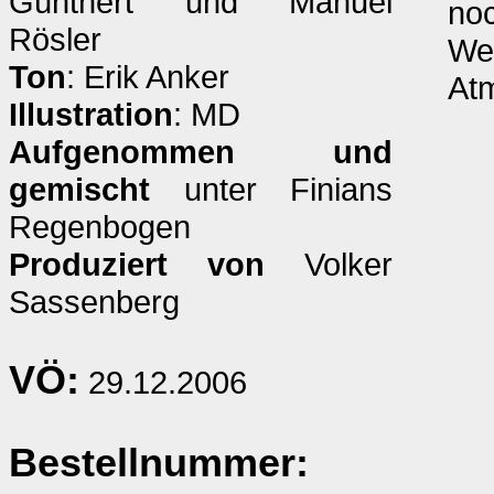
Günthert und Manuel
noc
Rösler
We
Ton
: Erik Anker
At
Illustration
: MD
Aufgenommen und
gemischt
unter Finians
Regenbogen
Produziert von
Volker
Sassenberg
VÖ:
29.12.2006
Bestellnummer: