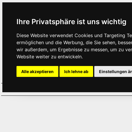
Ihre Privatsphäre ist uns wichtig
Diese Website verwendet Cookies und Targeting Tec
ermöglichen und die Werbung, die Sie sehen, besse
wir außerdem, um Ergebnisse zu messen, um zu ve
Website weiter zu entwickeln.
Alle akzeptieren
Ich lehne ab
Einstellungen ä
Home
Aktuelles
Termine
Hör
·
·
·