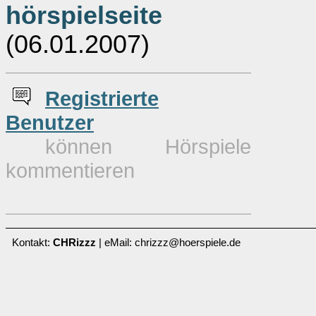
hörspielseite
(06.01.2007)
Re
g
istrierte
Benutzer
können Hörspiele
kommentieren
Kontakt:
CHRizzz
| eMail: chrizzz@hoerspiele.de