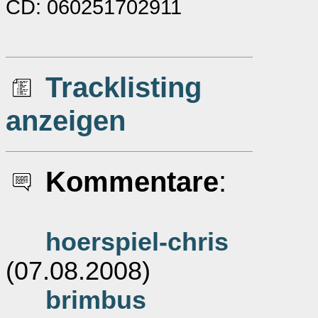
CD: 060251702911
Tracklisting
anzeigen
Kommentare
:
hoerspiel-chris
(07.08.2008)
brimbus