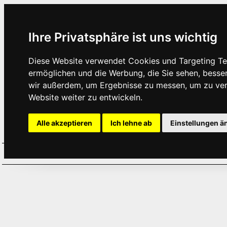
Ihre Privatsphäre ist uns wichtig
Diese Website verwendet Cookies und Targeting Tec
ermöglichen und die Werbung, die Sie sehen, besse
wir außerdem, um Ergebnisse zu messen, um zu ve
Website weiter zu entwickeln.
Alle akzeptieren
Ich lehne ab
Einstellungen ä
Home
Aktuelles
Termine
Hör
·
·
·