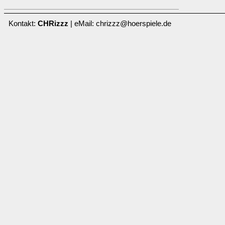
Kontakt:
CHRizzz
| eMail: chrizzz@hoerspiele.de