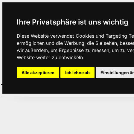
Ihre Privatsphäre ist uns wichtig
Diese Website verwendet Cookies und Targeting Tec
ermöglichen und die Werbung, die Sie sehen, besse
wir außerdem, um Ergebnisse zu messen, um zu ve
Website weiter zu entwickeln.
Alle akzeptieren
Ich lehne ab
Einstellungen ä
Home
Aktuelles
Termine
Hör
·
·
·