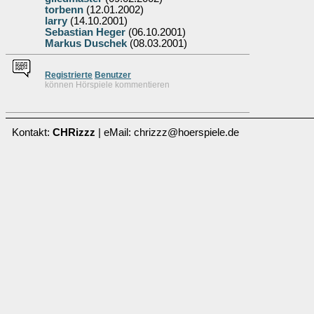
torbenn
(12.01.2002)
larry
(14.10.2001)
Sebastian Heger
(06.10.2001)
Markus Duschek
(08.03.2001)
Re
g
istrierte
Benutzer
können Hörspiele kommentieren
Kontakt:
CHRizzz
| eMail: chrizzz@hoerspiele.de