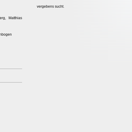
vergebens sucht.
rg, Matthias
enbogen