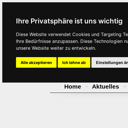
Ihre Privatsphäre ist uns wichtig
Diese Website verwendet Cookies und Targeting Tec
Ihre Bedürfnisse anzupassen. Diese Technologien 
unsere Website weiter zu entwickeln.
Alle akzeptieren
Ich lehne ab
Einstellungen ä
Home
Aktuelles
·
·