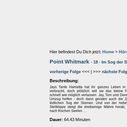
Hier befindest Du Dich jetzt:
Home
>
Hör
Point Whitmark
-
18
-
Im Sog der S
vorherige Folge
<<< | >>>
nächste Fol
Beschreibung:
Jays Tante Harrietta hat ihr ganzes Leben in 
verbracht, doch plötzlich will sie das kleine F
schnell wie möglich verlassen. Jay, Tom und Der
Umzug helfen - doch dann geraten auch die J
tödlichen Sog der Sirenen. Und von der nebe
Steilklippe steigt die dreibeinige Mähre herab,
nach frischen Seelen …
Dauer:
64.43 Minuten