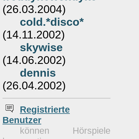
(26.03.2004)
cold.*disco*
(14.11.2002)
skywise
(14.06.2002)
dennis
(26.04.2002)
Re
g
istrierte
Benutzer
können Hörspiele