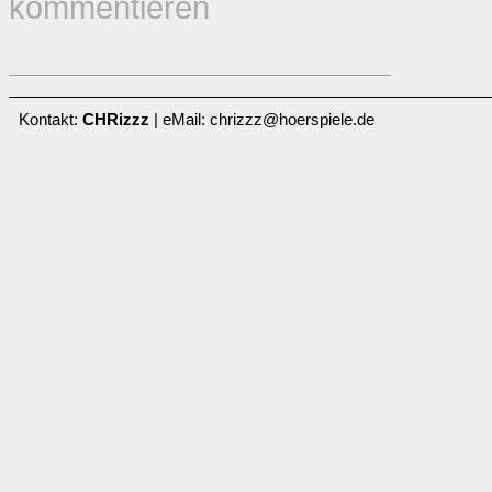
kommentieren
Kontakt:
CHRizzz
| eMail: chrizzz@hoerspiele.de