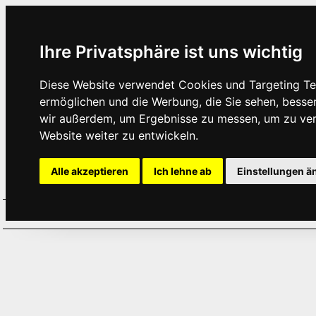
Ihre Privatsphäre ist uns wichtig
Diese Website verwendet Cookies und Targeting Tec
ermöglichen und die Werbung, die Sie sehen, besse
wir außerdem, um Ergebnisse zu messen, um zu ve
Website weiter zu entwickeln.
Alle akzeptieren
Ich lehne ab
Einstellungen ä
Home
Aktuelles
Termine
Hör
·
·
·