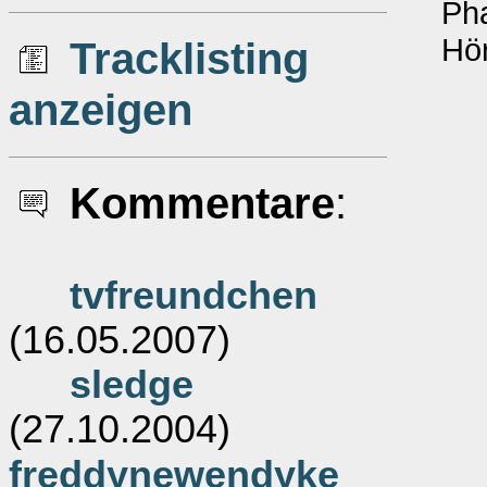
Pha
Hör
Tracklisting
anzeigen
Kommentare
:
tvfreundchen
(16.05.2007)
sledge
(27.10.2004)
freddynewendyke