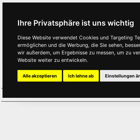
Ihre Privatsphäre ist uns wichtig
Diese Website verwendet Cookies und Targeting Tec
ermöglichen und die Werbung, die Sie sehen, besse
wir außerdem, um Ergebnisse zu messen, um zu ve
Website weiter zu entwickeln.
Alle akzeptieren
Ich lehne ab
Einstellungen ä
Home
Aktuelles
Termine
Hör
·
·
·