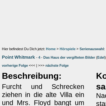
Hier befindest Du Dich jetzt:
Home
>
Hörspiele
>
Serienauswahl
:
Point Whitmark
-
4
-
Das Haus der vergifteten Bilder
(
Edel
)
vorherige Folge
<<< | >>>
nächste Folge
Beschreibung:
K
sa
Furcht und Schrecken
ziehen in die alte Villa ein
Nac
und Mrs. Floyd bangt um
sta