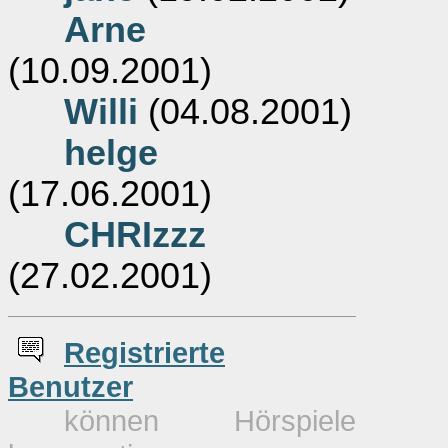
Arne
(10.09.2001)
Willi
(04.08.2001)
helge
(17.06.2001)
CHRIzzz
(27.02.2001)
Re
g
istrierte
Benutzer
können Hörspiele