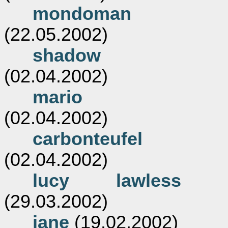
mondoman
(22.05.2002)
shadow
(02.04.2002)
mario
(02.04.2002)
carbonteufel
(02.04.2002)
lucy lawless
(29.03.2002)
jane
(19.02.2002)