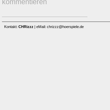
kommentieren
Kontakt:
CHRizzz
| eMail: chrizzz@hoerspiele.de