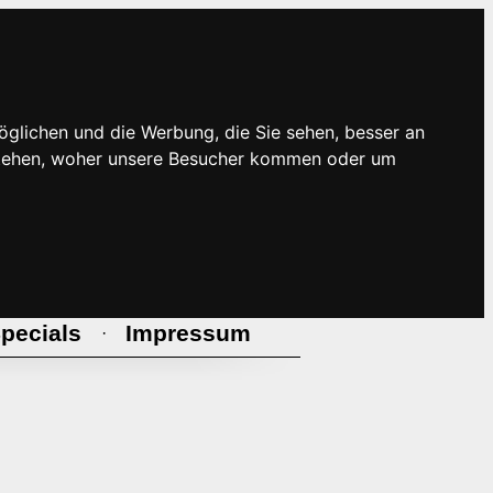
öglichen und die Werbung, die Sie sehen, besser an
rstehen, woher unsere Besucher kommen oder um
pecials
Impressum
·