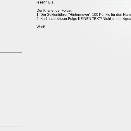
lesen!" Bla.
Der Knaller der Folge:
1. Der Sektenführer "Hintermeyer". 100 Punkte für den Nam
2. Karl hat in dieser Folge KEINEN TEXT! Nicht ein einziges
Wort!