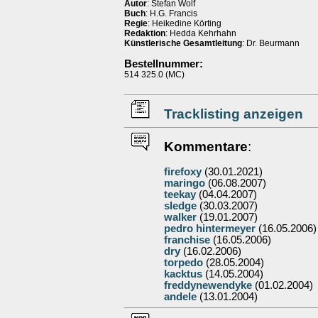
Autor
: Stefan Wolf
Buch
: H.G. Francis
Regie
: Heikedine Körting
Redaktion
: Hedda Kehrhahn
Künstlerische Gesamtleitung
: Dr. Beurmann
Bestellnummer:
514 325.0 (MC)
Tracklisting anzeigen
Kommentare
:
firefoxy
(30.01.2021)
maringo
(06.08.2007)
teekay
(04.04.2007)
sledge
(30.03.2007)
walker
(19.01.2007)
pedro hintermeyer
(16.05.2006)
franchise
(16.05.2006)
dry
(16.02.2006)
torpedo
(28.05.2004)
kacktus
(14.05.2004)
freddynewendyke
(01.02.2004)
andele
(13.01.2004)