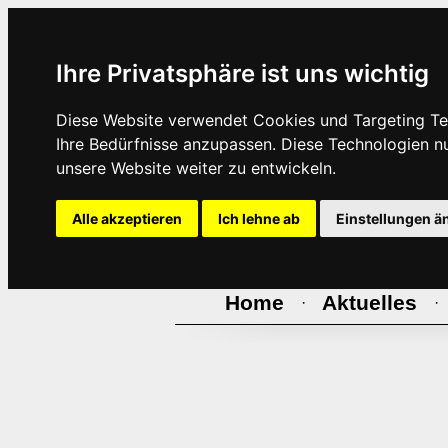
Ihre Privatsphäre ist uns wichtig
Diese Website verwendet Cookies und Targeting Tec
Ihre Bedürfnisse anzupassen. Diese Technologien 
unsere Website weiter zu entwickeln.
Alle akzeptieren
Ich lehne ab
Einstellungen ä
Home
Aktuelles
·
·