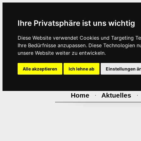
Ihre Privatsphäre ist uns wichtig
Diese Website verwendet Cookies und Targeting Tec
Ihre Bedürfnisse anzupassen. Diese Technologien 
unsere Website weiter zu entwickeln.
Alle akzeptieren
Ich lehne ab
Einstellungen ä
Home
Aktuelles
·
·