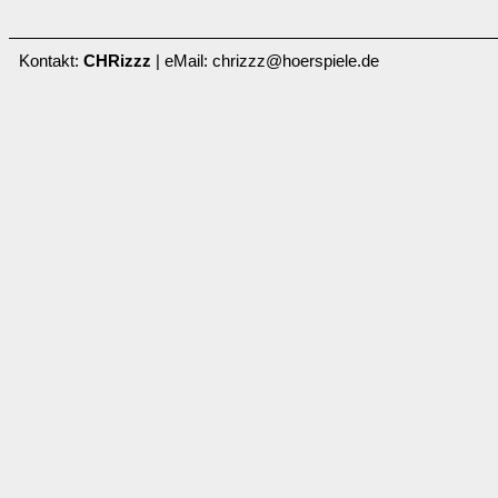
Kontakt:
CHRizzz
| eMail: chrizzz@hoerspiele.de