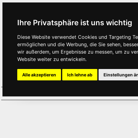
Ihre Privatsphäre ist uns wichtig
Diese Website verwendet Cookies und Targeting Tec
ermöglichen und die Werbung, die Sie sehen, besse
wir außerdem, um Ergebnisse zu messen, um zu ve
Website weiter zu entwickeln.
Alle akzeptieren
Ich lehne ab
Einstellungen ä
Home
Aktuelles
Termine
Hör
·
·
·