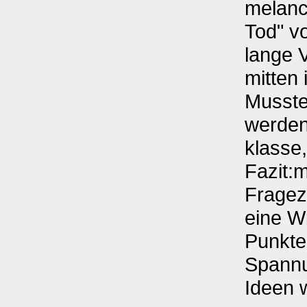
melanc
Tod" v
lange V
mitten 
Musste
werden
klasse,
Fazit:
Fragez
eine W
Punkte
Spann
Ideen 