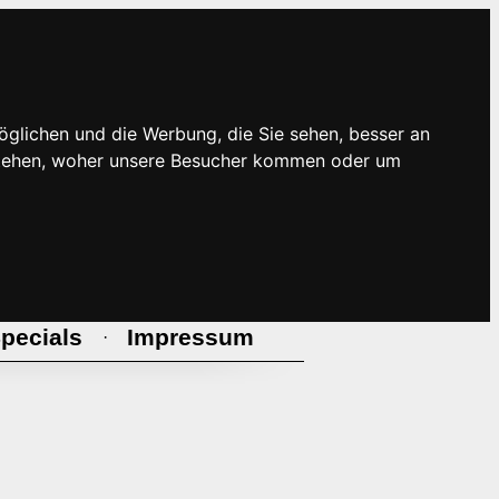
öglichen und die Werbung, die Sie sehen, besser an
rstehen, woher unsere Besucher kommen oder um
pecials
Impressum
·