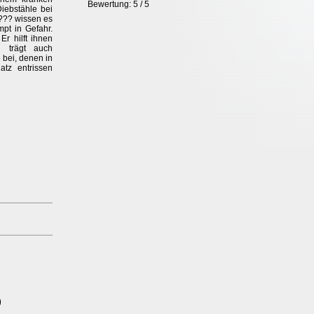
Bewertung: 5 / 5
Diebstähle bei
 ??? wissen es
pt in Gefahr.
Er hilft ihnen
 trägt auch
 bei, denen in
atz entrissen
)