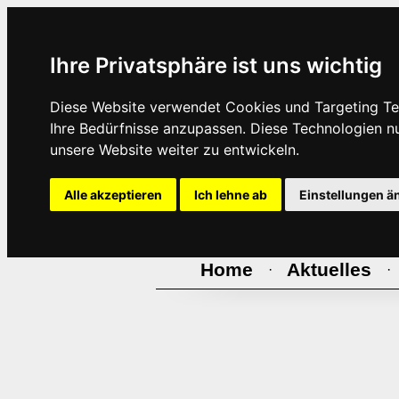
Ihre Privatsphäre ist uns wichtig
Diese Website verwendet Cookies und Targeting Tec
Ihre Bedürfnisse anzupassen. Diese Technologien 
unsere Website weiter zu entwickeln.
Alle akzeptieren
Ich lehne ab
Einstellungen ä
Home
Aktuelles
·
·