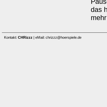
Paus
das h
mehr
Kontakt:
CHRizzz
| eMail: chrizzz@hoerspiele.de