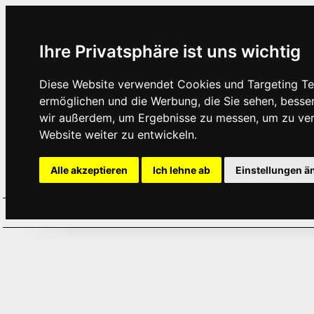
Ihre Privatsphäre ist uns wichtig
Diese Website verwendet Cookies und Targeting Tec
ermöglichen und die Werbung, die Sie sehen, besse
wir außerdem, um Ergebnisse zu messen, um zu ve
Website weiter zu entwickeln.
Alle akzeptieren
Ich lehne ab
Einstellungen ä
Home
Aktuelles
Termine
Hör
·
·
·