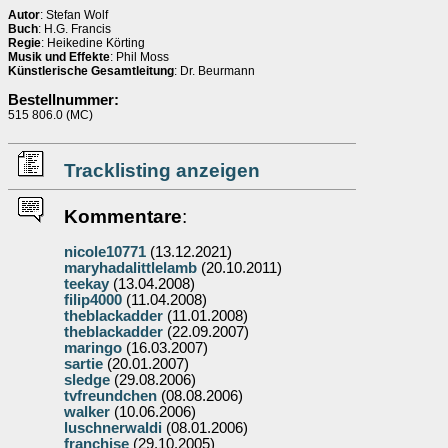
Autor
: Stefan Wolf
Buch
: H.G. Francis
Regie
: Heikedine Körting
Musik und Effekte
: Phil Moss
Künstlerische Gesamtleitung
: Dr. Beurmann
Bestellnummer:
515 806.0 (MC)
Tracklisting anzeigen
Kommentare
:
nicole10771
(13.12.2021)
maryhadalittlelamb
(20.10.2011)
teekay
(13.04.2008)
filip4000
(11.04.2008)
theblackadder
(11.01.2008)
theblackadder
(22.09.2007)
maringo
(16.03.2007)
sartie
(20.01.2007)
sledge
(29.08.2006)
tvfreundchen
(08.08.2006)
walker
(10.06.2006)
luschnerwaldi
(08.01.2006)
franchise
(29.10.2005)