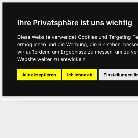
Ihre Privatsphäre ist uns wichtig
Diese Website verwendet Cookies und Targeting Tec
ermöglichen und die Werbung, die Sie sehen, besse
wir außerdem, um Ergebnisse zu messen, um zu ve
Website weiter zu entwickeln.
Alle akzeptieren
Ich lehne ab
Einstellungen ä
Home
Aktuelles
Termine
Hör
·
·
·