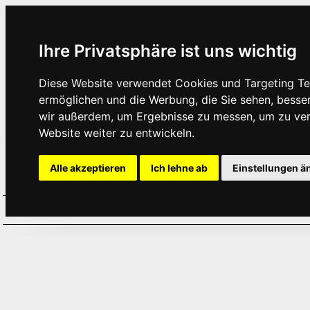
Ihre Privatsphäre ist uns wichtig
Diese Website verwendet Cookies und Targeting Tec
ermöglichen und die Werbung, die Sie sehen, besse
wir außerdem, um Ergebnisse zu messen, um zu ve
Website weiter zu entwickeln.
Alle akzeptieren
Ich lehne ab
Einstellungen ä
Home
Aktuelles
Termine
Hör
·
·
·