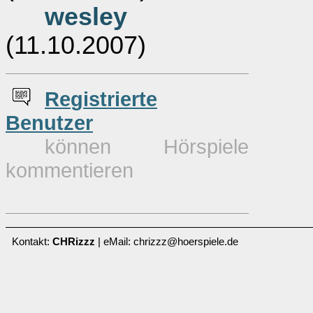
wesley
(11.10.2007)
Re
g
istrierte
Benutzer
können Hörspiele
kommentieren
Kontakt:
CHRizzz
| eMail: chrizzz@hoerspiele.de