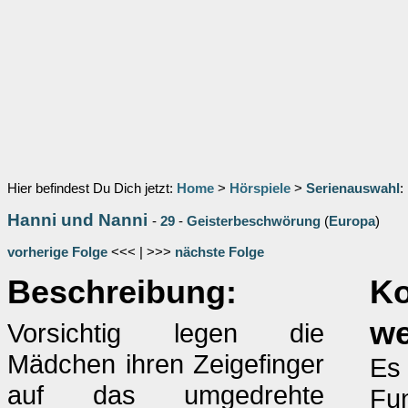
Hier befindest Du Dich jetzt:
Home
>
Hörspiele
>
Serienauswahl
:
Hanni und Nanni
-
29
-
Geisterbeschwörung
(
Europa
)
vorherige Folge
<<< | >>>
nächste Folge
Beschreibung:
K
w
Vorsichtig legen die
Mädchen ihren Zeigefinger
Es 
auf das umgedrehte
Fun