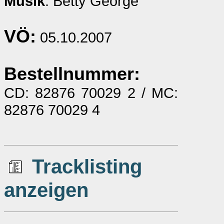
Musik
: Betty George
VÖ:
05.10.2007
Bestellnummer:
CD: 82876 70029 2 / MC:
82876 70029 4
Tracklisting
anzeigen