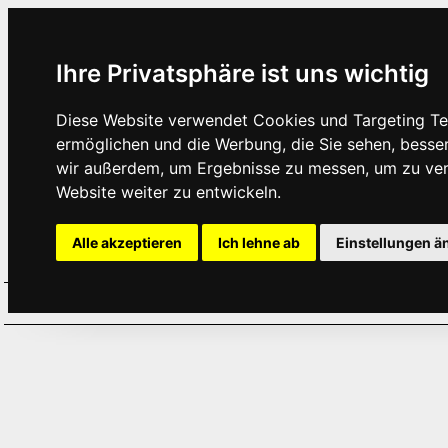
Ihre Privatsphäre ist uns wichtig
Diese Website verwendet Cookies und Targeting Tec
ermöglichen und die Werbung, die Sie sehen, besse
wir außerdem, um Ergebnisse zu messen, um zu ve
Website weiter zu entwickeln.
Alle akzeptieren
Ich lehne ab
Einstellungen ä
Home
Aktuelles
Termine
Hör
·
·
·