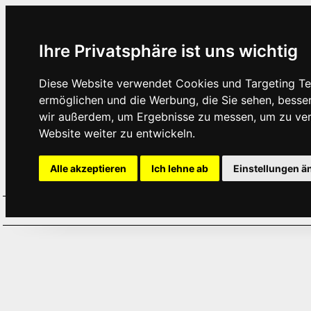
Ihre Privatsphäre ist uns wichtig
Diese Website verwendet Cookies und Targeting Tec
ermöglichen und die Werbung, die Sie sehen, besse
wir außerdem, um Ergebnisse zu messen, um zu ve
Website weiter zu entwickeln.
Alle akzeptieren
Ich lehne ab
Einstellungen ä
Home
Aktuelles
Termine
Hör
·
·
·